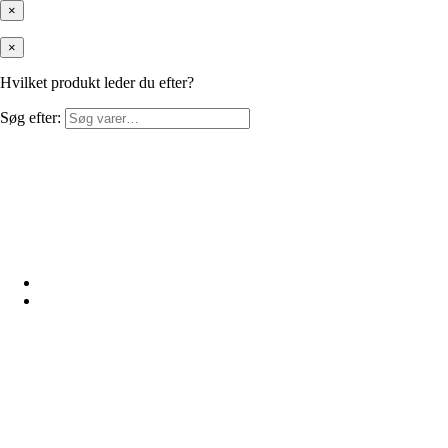
×
×
Hvilket produkt leder du efter?
Søg efter: