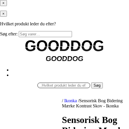
×
×
Hvilket produkt leder du efter?
Søg efter:
GOODDOG
GOODDOG
GOODDOG
GOODDOG
Søg
/
Ikonka
/
Sensorisk Bog Bidering
Mærke Kontrast Skov - Ikonka
Sensorisk Bog