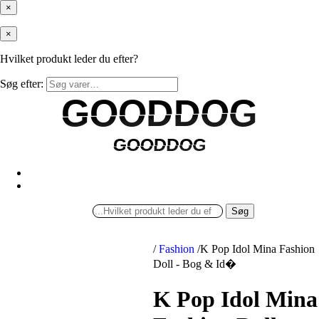
×
×
Hvilket produkt leder du efter?
Søg efter:
GOODDOG
GOODDOG
GOODDOG
GOODDOG
Søg
/
Fashion
/
K Pop Idol Mina Fashion
Doll - Bog & Id�
K Pop Idol Mina