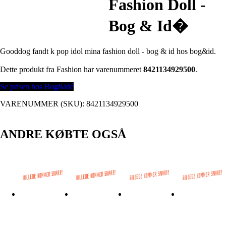
Fashion Doll -
Bog & Id�
Gooddog fandt k pop idol mina fashion doll - bog & id hos bog&id.
Dette produkt fra Fashion har varenummeret
8421134929500
.
Se prisen hos Bog&idé
VARENUMMER (SKU):
8421134929500
ANDRE KØBTE OGSÅ