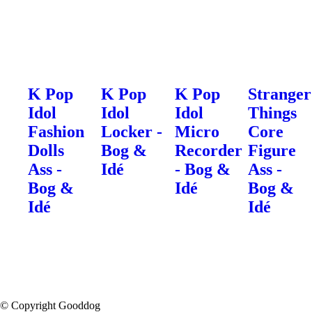
K Pop
K Pop
K Pop
Stranger
Idol
Idol
Idol
Things
Fashion
Locker -
Micro
Core
Dolls
Bog &
Recorder
Figure
Ass -
Idé
- Bog &
Ass -
Bog &
Idé
Bog &
Idé
Idé
© Copyright Gooddog