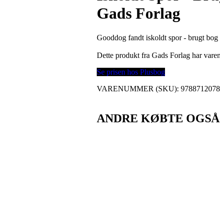
Gads Forlag
Gooddog fandt iskoldt spor - brugt bog 2
Dette produkt fra Gads Forlag har va
Se prisen hos Plusbog
VARENUMMER (SKU):
978871207
ANDRE KØBTE OGSÅ