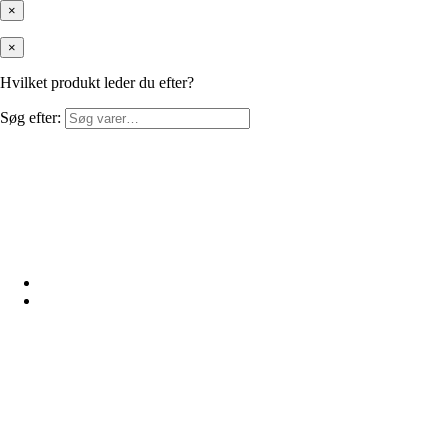
×
×
Hvilket produkt leder du efter?
Søg efter: