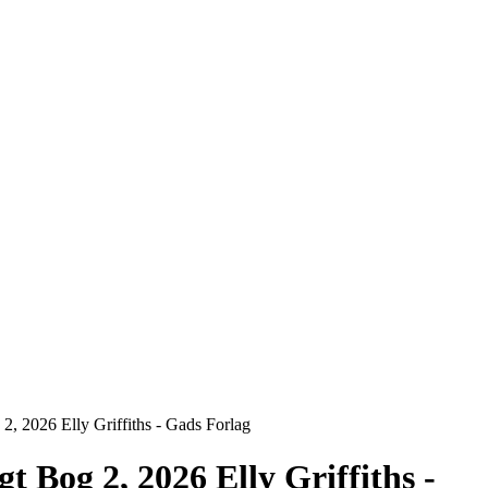
 2, 2026 Elly Griffiths - Gads Forlag
gt Bog 2, 2026 Elly Griffiths -