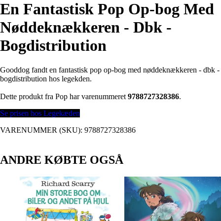
En Fantastisk Pop Op-bog Med
Nøddeknækkeren - Dbk -
Bogdistribution
Gooddog fandt en fantastisk pop op-bog med nøddeknækkeren - dbk -
bogdistribution hos legekden.
Dette produkt fra Pop har varenummeret
9788727328386
.
Se prisen hos Legekæden
VARENUMMER (SKU):
9788727328386
ANDRE KØBTE OGSÅ