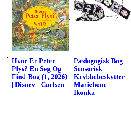
Hvor Er Peter
Pædagogisk Bog
Plys? En Søg Og
Sensorisk
Find-Bog (1, 2026)
Krybbebeskytter
| Disney - Carlsen
Mariehøne -
Ikonka