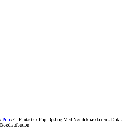
/
Pop
/
En Fantastisk Pop Op-bog Med Nøddeknækkeren - Dbk -
Bogdistribution