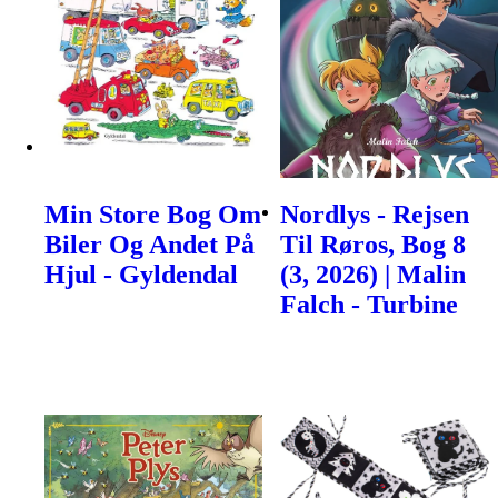
Min Store Bog Om
Nordlys - Rejsen
Biler Og Andet På
Til Røros, Bog 8
Hjul - Gyldendal
(3, 2026) | Malin
Falch - Turbine