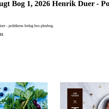
gt Bog 1, 2026 Henrik Duer - Po
er - politikens forlag hos plusbog.
01
.