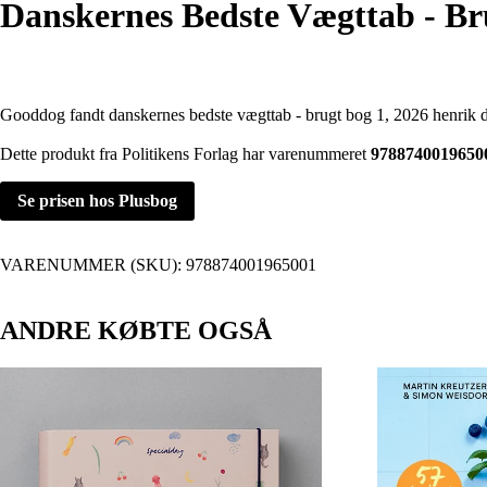
Danskernes Bedste Vægttab - Bru
Gooddog fandt danskernes bedste vægttab - brugt bog 1, 2026 henrik du
Dette produkt fra Politikens Forlag har varenummeret
9788740019650
Se prisen hos Plusbog
VARENUMMER (SKU):
978874001965001
ANDRE KØBTE OGSÅ