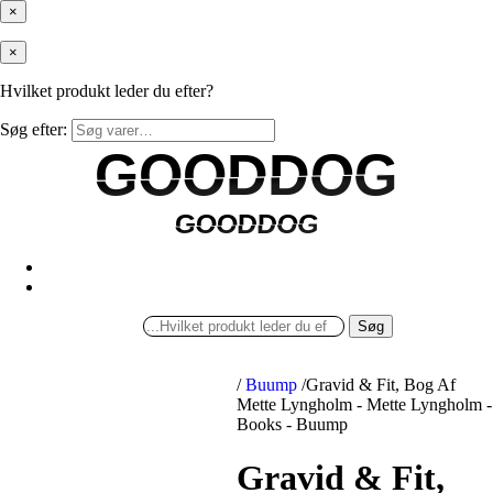
×
×
Hvilket produkt leder du efter?
Søg efter:
GOODDOG
GOODDOG
GOODDOG
GOODDOG
Søg
/
Buump
/
Gravid & Fit, Bog Af
Mette Lyngholm - Mette Lyngholm -
Books - Buump
Gravid & Fit,