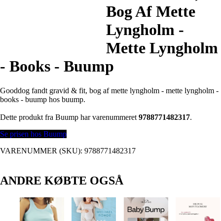
Bog Af Mette
Lyngholm -
Mette Lyngholm
- Books - Buump
Gooddog fandt gravid & fit, bog af mette lyngholm - mette lyngholm -
books - buump hos buump.
Dette produkt fra Buump har varenummeret
9788771482317
.
Se prisen hos Buump
VARENUMMER (SKU):
9788771482317
ANDRE KØBTE OGSÅ