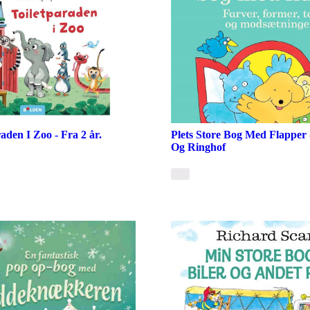
aden I Zoo - Fra 2 år.
Plets Store Bog Med Flapper 
Og Ringhof