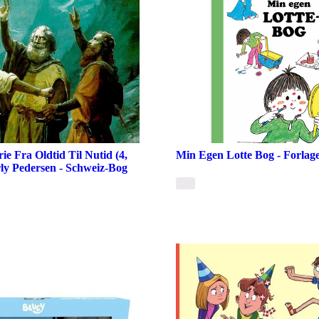
ie Fra Oldtid Til Nutid (4,
Min Egen Lotte Bog - Forlage
rly Pedersen - Schweiz-Bog