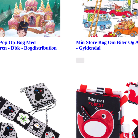
k Pop Op-Bog Med
Min Store Bog Om Biler Og A
n - Dbk - Bogdistribution
- Gyldendal