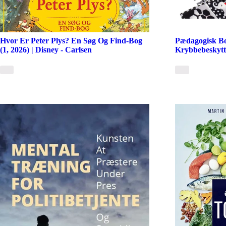
Hvor Er Peter Plys? En Søg Og Find-Bog
Pædagogisk Bo
(1, 2026) | Disney - Carlsen
Krybbebeskytt