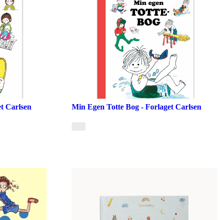
t Carlsen
Min Egen Totte Bog - Forlaget Carlsen