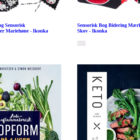
g Sensorisk
Sensorisk Bog Bidering Mær
er Mariehøne - Ikonka
Skov - Ikonka