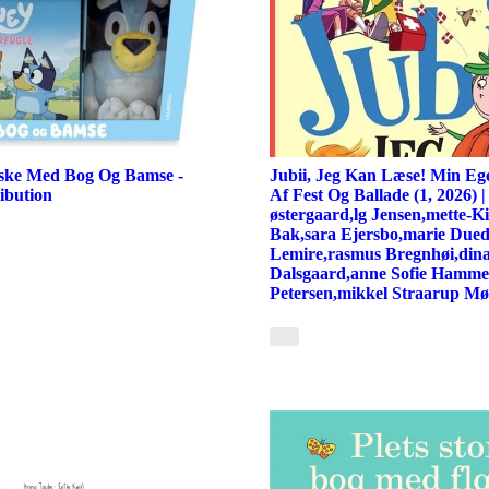
ske Med Bog Og Bamse -
Jubii, Jeg Kan Læse! Min Eg
ibution
Af Fest Og Ballade (1, 2026) |
østergaard,lg Jensen,mette-Ki
Bak,sara Ejersbo,marie Dued
Lemire,rasmus Bregnhøi,dina
Dalsgaard,anne Sofie Hamme
Petersen,mikkel Straarup Mø