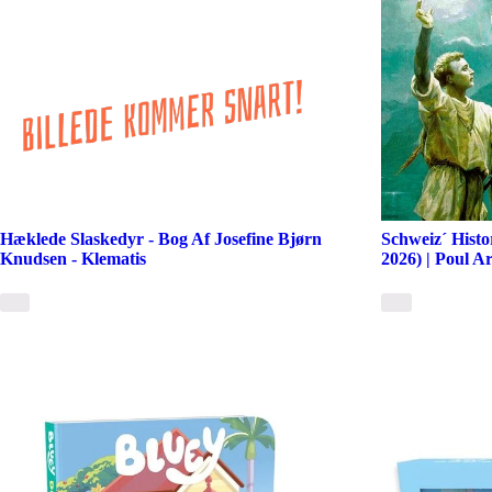
Hæklede Slaskedyr - Bog Af Josefine Bjørn
Schweiz´ Histor
Knudsen - Klematis
2026) | Poul A