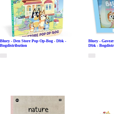
Bluey - Den Store Pop Op-Bog - Dbk -
Bluey - Gaveæ
Bogdistribution
Dbk - Bogdistr