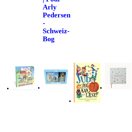
Arly
Pedersen
-
Schweiz-
Bog