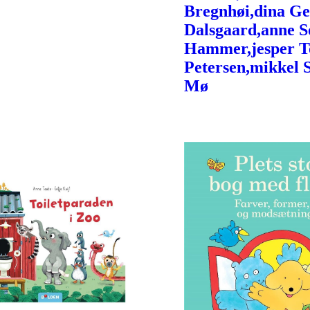
Bregnhøi,dina Ge
Dalsgaard,anne S
Hammer,jesper 
Petersen,mikkel 
Mø