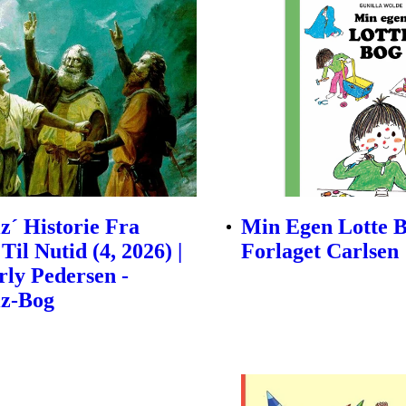
z´ Historie Fra
Min Egen Lotte B
Til Nutid (4, 2026) |
Forlaget Carlsen
rly Pedersen -
iz-Bog