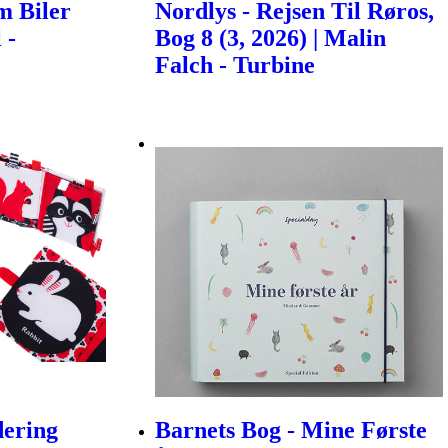
m Biler
Nordlys - Rejsen Til Røros,
 -
Bog 8 (3, 2026) | Malin
Falch - Turbine
dering
Barnets Bog - Mine Første