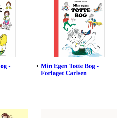
og -
Min Egen Totte Bog -
Forlaget Carlsen