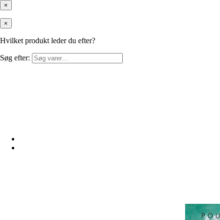
×
×
Hvilket produkt leder du efter?
Søg efter: