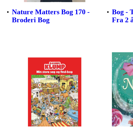
Nature Matters Bog 170 -
Bog - 
Broderi Bog
Fra 2 å