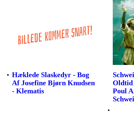
Hæklede Slaskedyr - Bog
Schwei
Af Josefine Bjørn Knudsen
Oldtid 
- Klematis
Poul A
Schwe