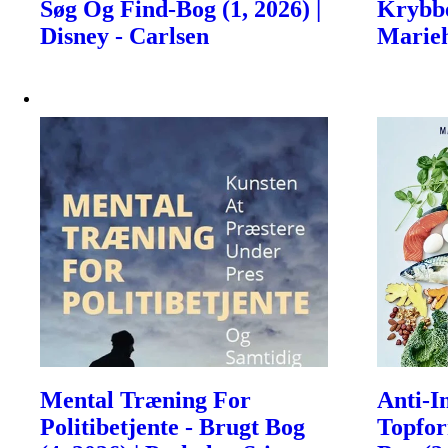
Søg Og Find-Bog (1, 2026) |
Krybbe
Disney - Carlsen
Marieh
Mental Træning For
Anti-I
Politibetjente - Brugt Bog
Topfor