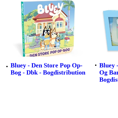
Bluey - Den Store Pop Op-
Bluey 
Bog - Dbk - Bogdistribution
Og Bam
Bogdis