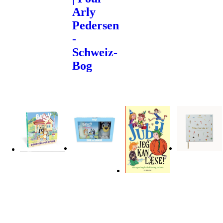
Arly
Pedersen
-
Schweiz-
Bog