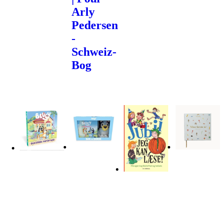
Arly
Pedersen
-
Schweiz-
Bog