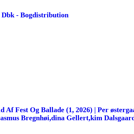
Dbk - Bogdistribution
 Af Fest Og Ballade (1, 2026) | Per østerga
rasmus Bregnhøi,dina Gellert,kim Dalsgaar