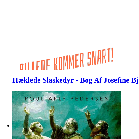
Hæklede Slaskedyr - Bog Af Josefine B