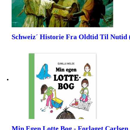
Schweiz´ Historie Fra Oldtid Til Nutid 
Min Egen Lotte Bog - Forlaget Carlsen