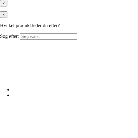
×
×
Hvilket produkt leder du efter?
Søg efter: