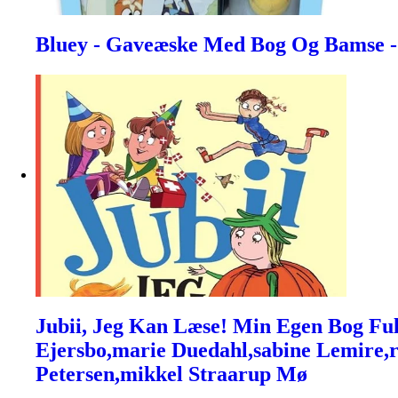
Bluey - Gaveæske Med Bog Og Bamse - 
Jubii, Jeg Kan Læse! Min Egen Bog Fuld
Ejersbo,marie Duedahl,sabine Lemire,
Petersen,mikkel Straarup Mø