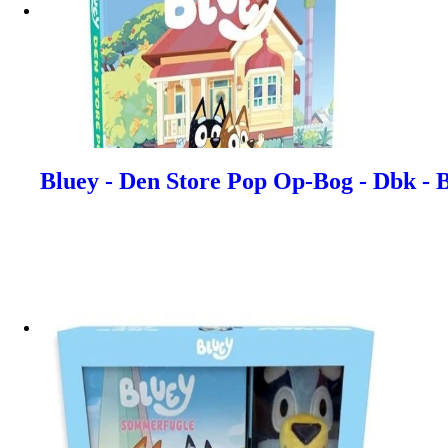
Bluey - Den Store Pop Op-Bog - Dbk - B