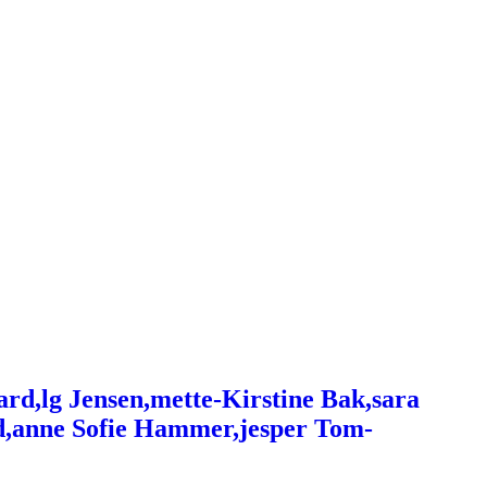
ard,lg Jensen,mette-Kirstine Bak,sara
d,anne Sofie Hammer,jesper Tom-