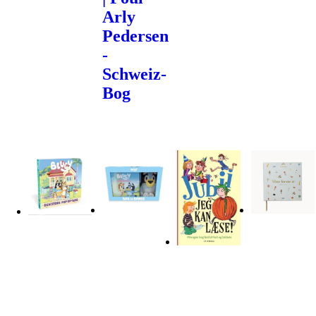
Arly
Pedersen
-
Schweiz-
Bog