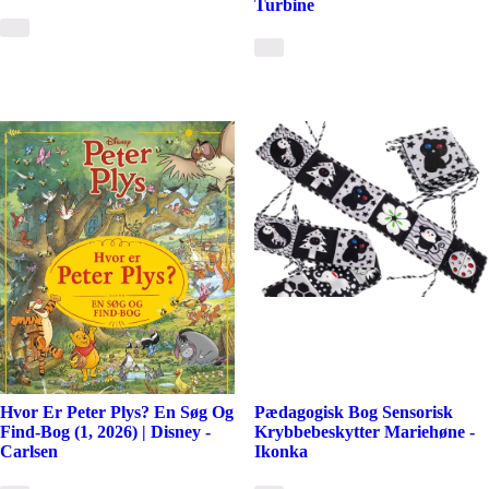
Turbine
Hvor Er Peter Plys? En Søg Og
Pædagogisk Bog Sensorisk
Find-Bog (1, 2026) | Disney -
Krybbebeskytter Mariehøne -
Carlsen
Ikonka