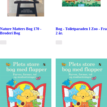
Nature Matters Bog 170 -
Bog - Toiletparaden I Zoo - Fra
Broderi Bog
2 år.