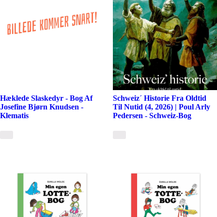
Hæklede Slaskedyr - Bog Af
Schweiz´ Historie Fra Oldtid
Josefine Bjørn Knudsen -
Til Nutid (4, 2026) | Poul Arly
Klematis
Pedersen - Schweiz-Bog