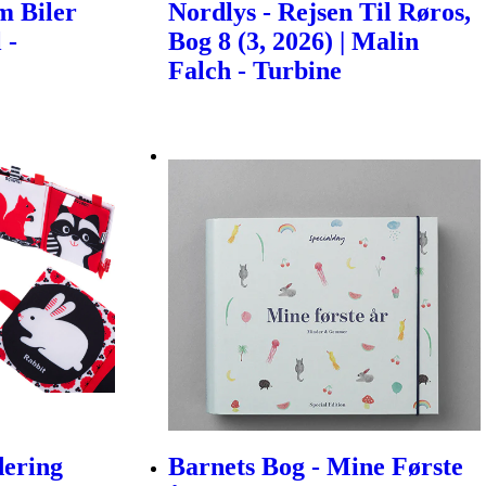
m Biler
Nordlys - Rejsen Til Røros,
 -
Bog 8 (3, 2026) | Malin
Falch - Turbine
dering
Barnets Bog - Mine Første