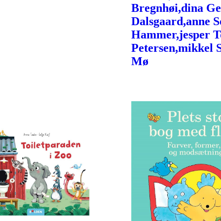
Bregnhøi,dina Ge
Dalsgaard,anne S
Hammer,jesper 
Petersen,mikkel 
Mø