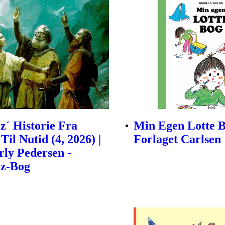
z´ Historie Fra
Min Egen Lotte B
Til Nutid (4, 2026) |
Forlaget Carlsen
rly Pedersen -
iz-Bog