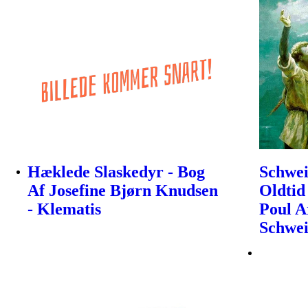
Hæklede Slaskedyr - Bog
Schwei
Af Josefine Bjørn Knudsen
Oldtid 
- Klematis
Poul A
Schwe