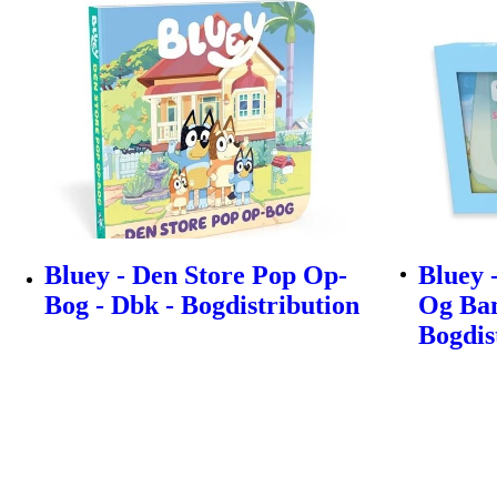
Bluey - Den Store Pop Op-
Bluey 
Bog - Dbk - Bogdistribution
Og Bam
Bogdis