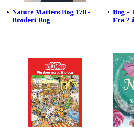
Nature Matters Bog 170 -
Bog - 
Broderi Bog
Fra 2 å