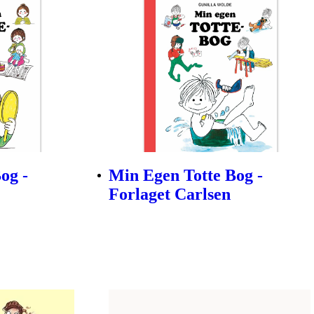
og -
Min Egen Totte Bog -
Forlaget Carlsen