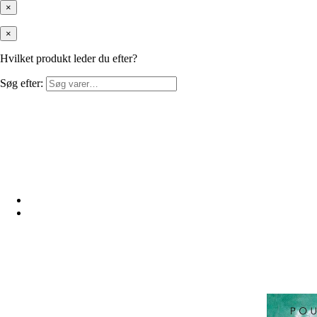
×
×
Hvilket produkt leder du efter?
Søg efter: