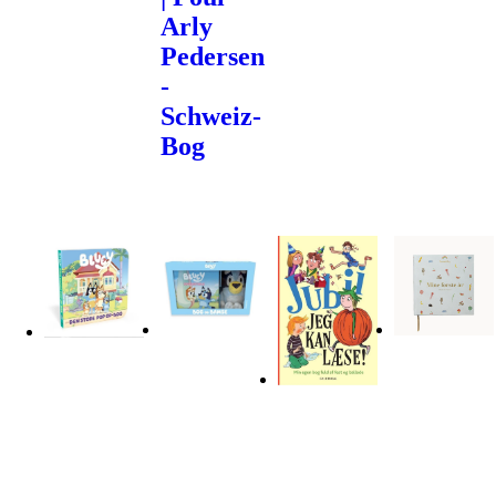
Arly
Pedersen
-
Schweiz-
Bog