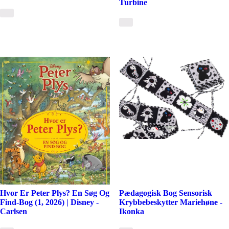
Turbine
Hvor Er Peter Plys? En Søg Og
Pædagogisk Bog Sensorisk
Find-Bog (1, 2026) | Disney -
Krybbebeskytter Mariehøne -
Carlsen
Ikonka