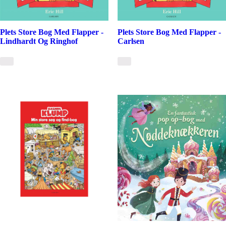
Plets Store Bog Med Flapper -
Plets Store Bog Med Flapper -
Lindhardt Og Ringhof
Carlsen