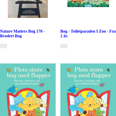
Nature Matters Bog 170 -
Bog - Toiletparaden I Zoo - Fra
Broderi Bog
2 år.