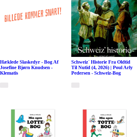
Hæklede Slaskedyr - Bog Af
Schweiz´ Historie Fra Oldtid
Josefine Bjørn Knudsen -
Til Nutid (4, 2026) | Poul Arly
Klematis
Pedersen - Schweiz-Bog