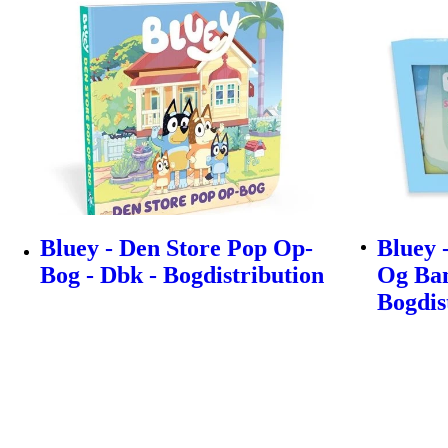
Bluey - Den Store Pop Op-
Bluey 
Bog - Dbk - Bogdistribution
Og Bam
Bogdis