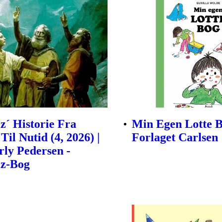
z´ Historie Fra
Min Egen Lotte B
Til Nutid (4, 2026) |
Forlaget Carlsen
rly Pedersen -
iz-Bog