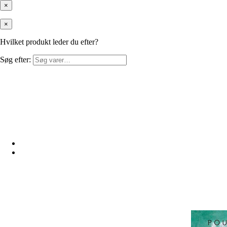
×
×
Hvilket produkt leder du efter?
Søg efter: