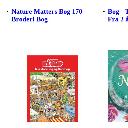
Nature Matters Bog 170 -
Bog - 
Broderi Bog
Fra 2 å