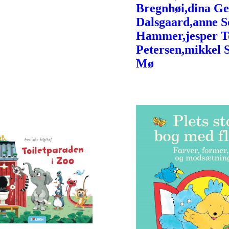
Bregnhøi,dina Ge
Dalsgaard,anne S
Hammer,jesper 
Petersen,mikkel 
Mø