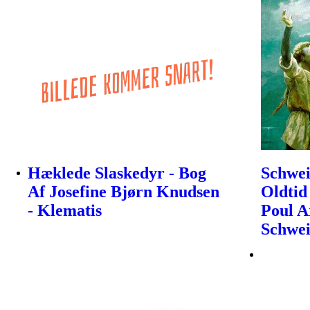
Hæklede Slaskedyr - Bog
Schwei
Af Josefine Bjørn Knudsen
Oldtid 
- Klematis
Poul A
Schwe