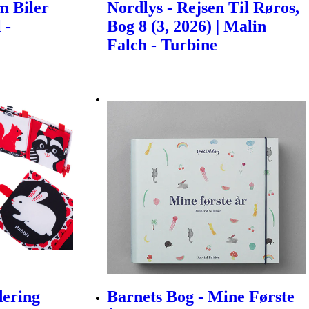
m Biler
Nordlys - Rejsen Til Røros,
 -
Bog 8 (3, 2026) | Malin
Falch - Turbine
dering
Barnets Bog - Mine Første