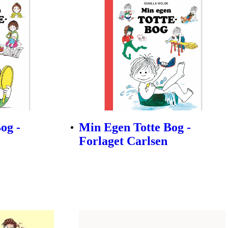
og -
Min Egen Totte Bog -
Forlaget Carlsen