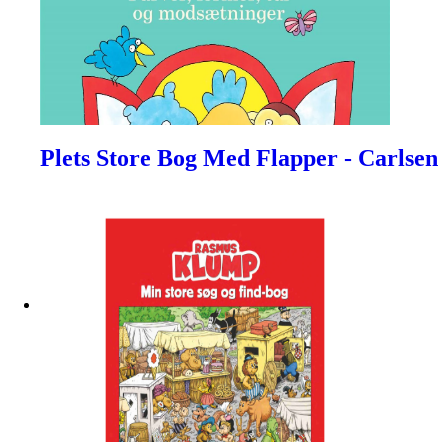
Plets Store Bog Med Flapper - Carlsen