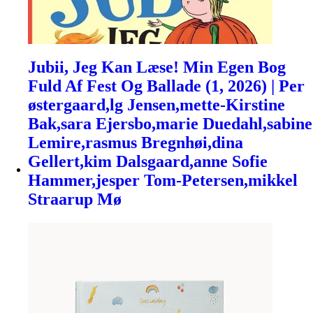
Jubii, Jeg Kan Læse! Min Egen Bog
Fuld Af Fest Og Ballade (1, 2026) | Per
østergaard,lg Jensen,mette-Kirstine
Bak,sara Ejersbo,marie Duedahl,sabine
Lemire,rasmus Bregnhøi,dina
Gellert,kim Dalsgaard,anne Sofie
Hammer,jesper Tom-Petersen,mikkel
Straarup Mø