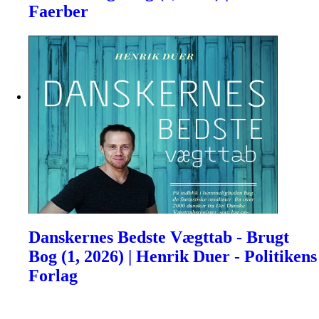
Faerber
Danskernes Bedste Vægttab - Brugt
Bog (1, 2026) | Henrik Duer - Politikens
Forlag